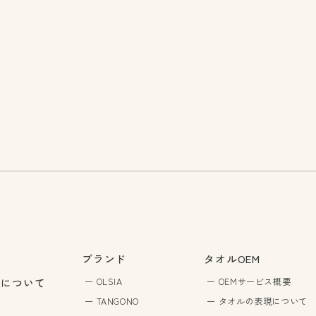
P
ブランド
タオルOEM
後について
OLSIA
OEMサービス概要
TANGONO
タオルの表現について