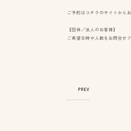
ご予約はコチラのサイト
から
【団体／法人のお客様】
ご希望日時や人数を
お問合せ
PREV