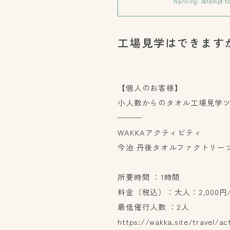
Warning
: Attempt t
工場見学はできます
【個人のお客様】
小人数からのタオル工場見学
———
WAKKAアクティビティ
今治 丹後タオルファクトリーツア
所要時間 ：1時間
料金（税込）：大人：2,000円
最低催行人数 ：2人
https://wakka.site/travel/ac