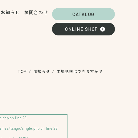
お知らせ
お問合わせ
CATALOG
ONLINE SHOP
TOP
お知らせ
工場見学はできますか？
.php on line
28
emes/tango/single.php
on line
28