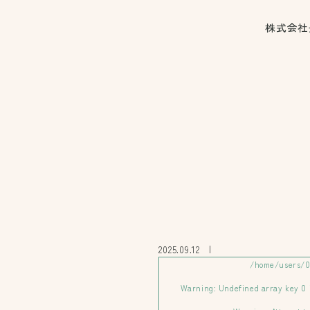
株式会社
2025.09.12
/home/users/0/
Warning
: Undefined array key 0